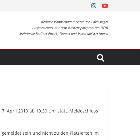
Berliner Mannschaftsmeister und Pokalsieger
Ausgezeichnet mit dem Breitensportpreis des DTTB
Mehrfache Berliner Einzel-, Doppel und Mixed-Meister*innen
 7. April 2019 ab 10.30 Uhr statt. Meldeschluss
 gemeldet sein und nicht zu den Platzierten im