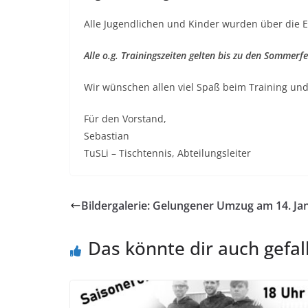
Alle Jugendlichen und Kinder wurden über die El
Alle o.g. Trainingszeiten gelten bis zu den Sommerfe
Wir wünschen allen viel Spaß beim Training und
Für den Vorstand,
Sebastian
TuSLi – Tischtennis, Abteilungsleiter
Bildergalerie: Gelungener Umzug am 14. Ja
Das könnte dir auch gefal