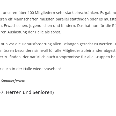
t unseren über 100 Mitgliedern sehr stark einschränken. Es gab 
eren elf Mannschaften mussten parallel stattfinden oder es musst
n, Erwachsenen, Jugendlichen und Kindern. Das hat nun für die Rü
ren Auslastung der Halle als sonst.
s nun vor die Herausforderung allen Belangen gerecht zu werden: T
 müssen besonders sinnvoll für alle Mitglieder aufeinander abges
zu finden, der natürlich auch Kompromisse für alle Gruppen bei
n euch in der Halle wiederzusehen!
en Sommerferien:
-7. Herren und Senioren)