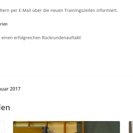
tern per E-Mail über die neuen Trainingszeiten informiert.
rien
 einen erfolgreichen Rückrundenauftakt!
nuar 2017
len