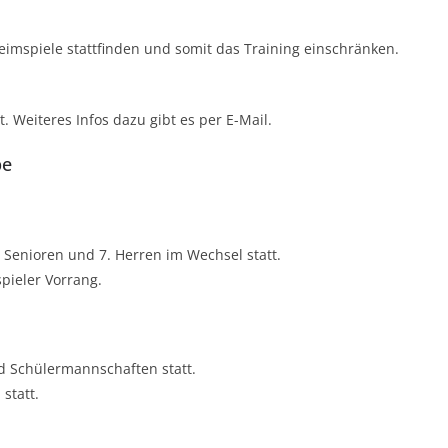
eimspiele stattfinden und somit das Training einschränken.
t. Weiteres Infos dazu gibt es per E-Mail.
pe
Senioren und 7. Herren im Wechsel statt.
spieler Vorrang.
d Schülermannschaften statt.
statt.