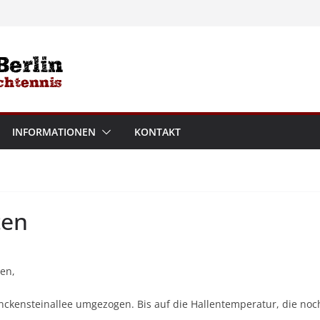
INFORMATIONEN
KONTAKT
ten
en,
nckensteinallee umgezogen. Bis auf die Hallentemperatur, die noch u