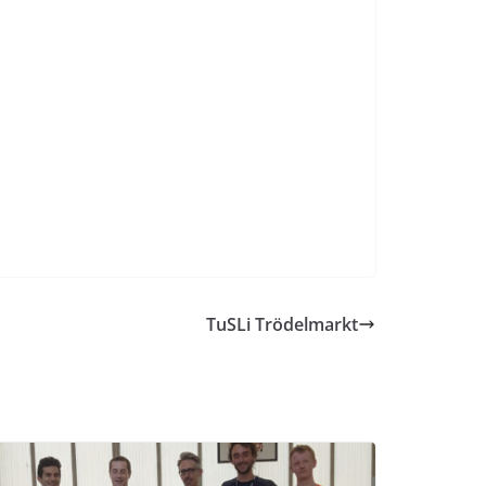
TuSLi Trödelmarkt