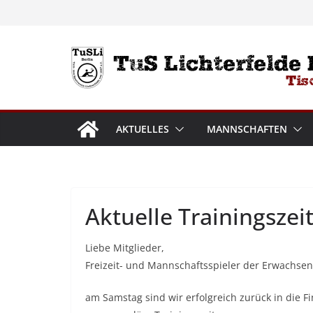
Zum
Inhalt
springen
AKTUELLES
MANNSCHAFTEN
Aktuelle Trainingszei
Liebe Mitglieder,
Freizeit- und Mannschaftsspieler der Erwachsen
am Samstag sind wir erfolgreich zurück in die Fi