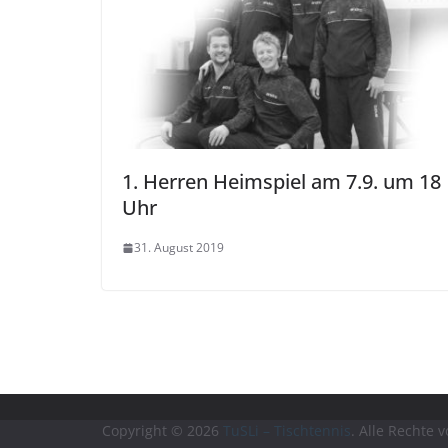
1. Herren Heimspiel am 7.9. um 18
Uhr
31. August 2019
Copyright © 2026
TuSLi – Tischtennis
. Alle Rechte 