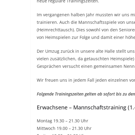
neue reguläre Trainingszeiten.
Im vergangenen halben Jahr mussten wir uns mi
trainieren. Auch die Mannschaftsspiele von uns
(Heimrechttausch). Dies sowohl von den Seniore
von Heimspielen zur Folge und damit einer höhe
Der Umzug zurück in unsere alte Halle stellt un
vielen zusätzlichen, da getauschten Heimspiele)
Gesprächen versucht einen gemeinsamen Nenner 
Wir freuen uns in jedem Fall jeden einzelnen vo
Folgende Trainingszeiten gelten ab sofort bis zu d
Erwachsene – Mannschaftstraining (1.
Montag 19.30 – 21.30 Uhr
Mittwoch 19.00 – 21.30 Uhr