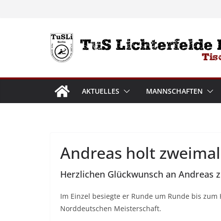
Zum
Inhalt
springen
AKTUELLES
MANNSCHAFTEN
Andreas holt zweimal
Herzlichen Glückwunsch an Andreas zu
Im Einzel besiegte er Runde um Runde bis zum Ha
Norddeutschen Meisterschaft.