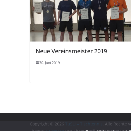
Neue Vereinsmeister 2019
30. Juni 2019
Copyright © 2026
TuSLi – Tischtennis
. Alle Rechte 