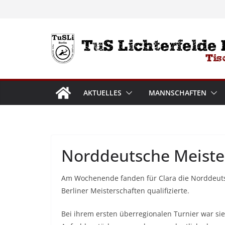
Zum
Inhalt
springen
AKTUELLES
MANNSCHAFTEN
Norddeutsche Meister
Am Wochenende fanden für Clara die Norddeutsch
Berliner Meisterschaften qualifizierte.
Bei ihrem ersten überregionalen Turnier war sie 