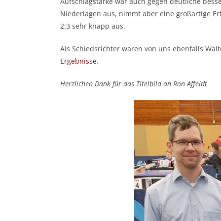
Aufschlagstärke war auch gegen deutliche besse
Niederlagen aus, nimmt aber eine großartige Erf
2:3 sehr knapp aus.
Als Schiedsrichter waren von uns ebenfalls Walte
Ergebnisse
.
Herzlichen Dank für das Titelbild an Ron Affeldt