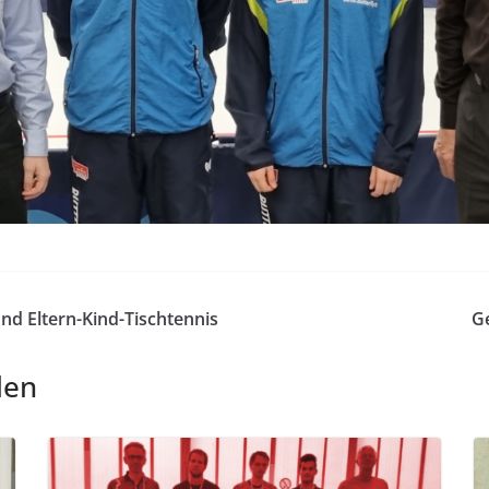
nd Eltern-Kind-Tischtennis
G
len