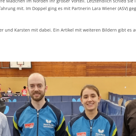
re Mädchen im Norden ihr großer Vorteil. Letztendlich schied sie 
ahrung mit. Im Doppel ging es mit Partnerin Lara Wiener (ASV) ge
r und Karsten mit dabei. Ein Artikel mit weiteren Bildern gibt es 