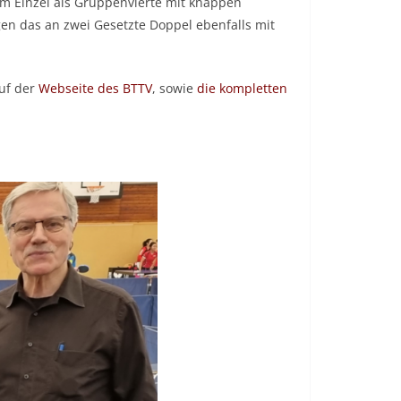
im Einzel als Gruppenvierte mit knappen
gen das an zwei Gesetzte Doppel ebenfalls mit
auf der
Webseite des BTTV
, sowie
die kompletten