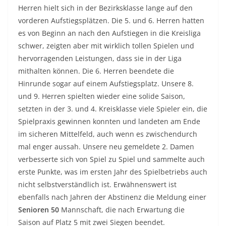
Herren hielt sich in der Bezirksklasse lange auf den
vorderen Aufstiegsplätzen. Die 5. und 6. Herren hatten
es von Beginn an nach den Aufstiegen in die Kreisliga
schwer, zeigten aber mit wirklich tollen Spielen und
hervorragenden Leistungen, dass sie in der Liga
mithalten können. Die 6. Herren beendete die
Hinrunde sogar auf einem Aufstiegsplatz. Unsere 8.
und 9. Herren spielten wieder eine solide Saison,
setzten in der 3. und 4. Kreisklasse viele Spieler ein, die
Spielpraxis gewinnen konnten und landeten am Ende
im sicheren Mittelfeld, auch wenn es zwischendurch
mal enger aussah. Unsere neu gemeldete 2. Damen
verbesserte sich von Spiel zu Spiel und sammelte auch
erste Punkte, was im ersten Jahr des Spielbetriebs auch
nicht selbstverständlich ist. Erwähnenswert ist
ebenfalls nach Jahren der Abstinenz die Meldung einer
Senioren 50
Mannschaft, die nach Erwartung die
Saison auf Platz 5 mit zwei Siegen beendet.