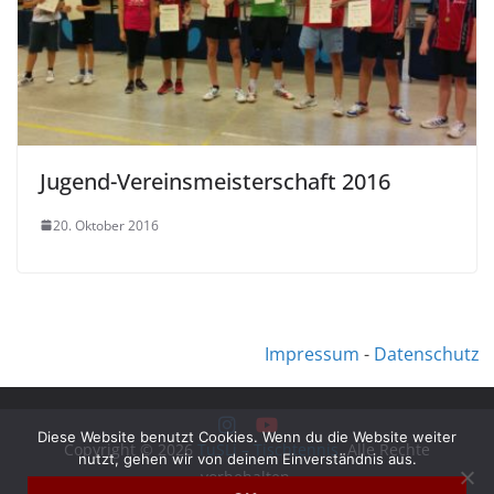
Jugend-Vereinsmeisterschaft 2016
20. Oktober 2016
Impressum
-
Datenschutz
Diese Website benutzt Cookies. Wenn du die Website weiter
Copyright © 2026
TuSLi – Tischtennis
. Alle Rechte
nutzt, gehen wir von deinem Einverständnis aus.
vorbehalten.