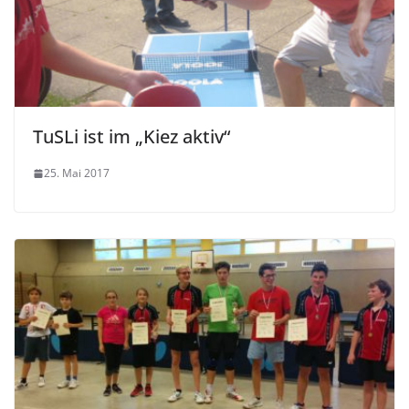
TuSLi ist im „Kiez aktiv“
25. Mai 2017