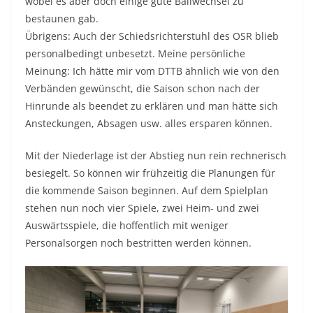
wobei es aber doch einige gute Ballwechsel zu
bestaunen gab.
Übrigens: Auch der Schiedsrichterstuhl des OSR blieb
personalbedingt unbesetzt. Meine persönliche
Meinung: Ich hätte mir vom DTTB ähnlich wie von den
Verbänden gewünscht, die Saison schon nach der
Hinrunde als beendet zu erklären und man hätte sich
Ansteckungen, Absagen usw. alles ersparen können.
Mit der Niederlage ist der Abstieg nun rein rechnerisch
besiegelt. So können wir frühzeitig die Planungen für
die kommende Saison beginnen. Auf dem Spielplan
stehen nun noch vier Spiele, zwei Heim- und zwei
Auswärtsspiele, die hoffentlich mit weniger
Personalsorgen noch bestritten werden können.