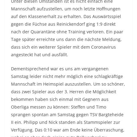
Unter diesen Umständen ist es nicht einfach eine
Mannschaft aufzustellen, um noch letzte Hoffnungen
auf den Klassenerhalt zu erhalten. Das Auswärtsspiel
gegen die Füchse aus Reinickendorf ging 1:9 direkt
nach der Quarantäne ohne Training verloren. Ein paar
Tage später erreichte uns dann die nächste Meldung,
dass sich ein weiterer Spieler mit dem Coronavirus
angesteckt hat und ausfällt.
Dementsprechend war es uns am vergangenen
Samstag leider nicht mehr möglich eine schlagkräftige
Mannschaft im Heimspiel auszustellen. Um so schöner,
dass zwei Spieler aus der 3. Herren die Möglichkeit
bekommen haben sich einmal mit Gegnern aus
Oberliga messen zu können: Steffen und Timo
sprangen spontan am Samstag gegen TSV Bargteheide
II ein. Philipp und Nick standen als Stammspieler zur
Verfügung. Das 0:10 war am Ende keine Überraschung,