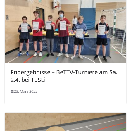
Endergebnisse – BeTTV-Turniere am Sa.,
2.4. bei TuSLi
23. März 2022