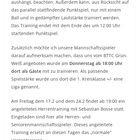
aushängt, beachten. Außerdem kann, aus Rücksicht auf
das parallel stattfindende Punktspiel, nur mit einem
Ball und in gedämpfter Lautstärke trainiert werden.
Das Training endet mit dem Ende des um 12:00 Uhr
startenden Punktspiel.
Zusätzlich möchte ich unsere Mannschaftsspieler
darauf aufmerksam machen, dass uns vom BTTC Grün-
Weiß angeboten wurde am
Donnerstag ab 18:00 Uhr
dort als Gäste
mit zu trainieren. Als passende
Spielstärke wurde uns dort die 1. Kreisklasse +/- eine
Liga genannt.
Am Freitag dem 17.2 und dem 24.2 findet ab 19:00 ein
angeleitetes Herrentraining mit Sebastian Bosse statt.
Eingeladen sind hier alle Herren- und
Seniorenmannschaftsspieler. Dieses angeleitete
Training ersetzt an diesen Tagen das „normale“