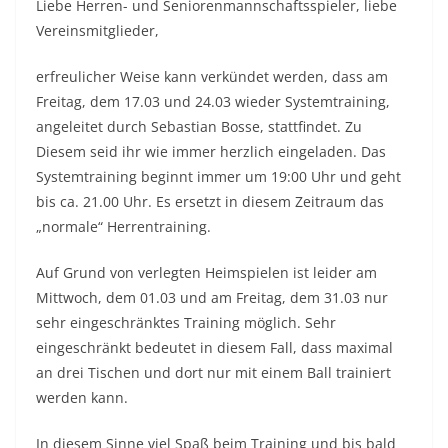
Liebe Herren- und Seniorenmannschaftsspieler, liebe
Vereinsmitglieder,
erfreulicher Weise kann verkündet werden, dass am
Freitag, dem 17.03 und 24.03 wieder Systemtraining,
angeleitet durch Sebastian Bosse, stattfindet. Zu
Diesem seid ihr wie immer herzlich eingeladen. Das
Systemtraining beginnt immer um 19:00 Uhr und geht
bis ca. 21.00 Uhr. Es ersetzt in diesem Zeitraum das
„normale“ Herrentraining.
Auf Grund von verlegten Heimspielen ist leider am
Mittwoch, dem 01.03 und am Freitag, dem 31.03 nur
sehr eingeschränktes Training möglich. Sehr
eingeschränkt bedeutet in diesem Fall, dass maximal
an drei Tischen und dort nur mit einem Ball trainiert
werden kann.
In diesem Sinne viel Spaß beim Training und bis bald