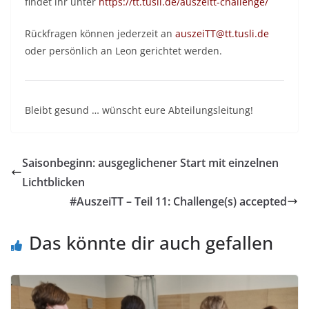
findet ihr unter
https://tt.tusli.de/auszeitt-challenge/
Rückfragen können jederzeit an
auszeiTT@tt.tusli.de
oder persönlich an Leon gerichtet werden.
Bleibt gesund … wünscht eure Abteilungsleitung!
Saisonbeginn: ausgeglichener Start mit einzelnen
Lichtblicken
#AuszeiTT – Teil 11: Challenge(s) accepted
Das könnte dir auch gefallen