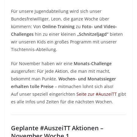
Für unsere Jugendabteilung wird sich unser
Bundesfreiwilliger, Leon, die ganze Woche über
kümmern: Von
Online-Training
zu
Foto- und Video-
Challenges
hin zu einer kleinen
„Schnitzeljagd“
bieten
wir unseren Kids ein großes Programm mit unserer
Tischtennis-Abteilung.
Für November haben wir eine
Monats-Challenge
ausgerufen: Für jede Aktion, die man mit macht,
bekommt man Punkte.
Wochen- und Monatssieger
erhalten tolle Preise
– mitmachen lohnt sich also!
Auf unser speziell eingerichten
Seite zur #AuszeiTT
gibt
es alle Infos und Zeiten für die nächsten Wochen.
Geplante #AuszeiTT Aktionen –
November Woche 1