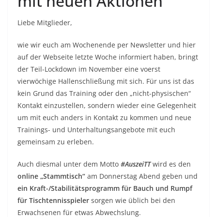
mit neuen Aktionen
Liebe Mitglieder,
wie wir euch am Wochenende per Newsletter und hier
auf der Webseite letzte Woche informiert haben, bringt
der Teil-Lockdown im November eine voerst
vierwöchige Hallenschließung mit sich. Für uns ist das
kein Grund das Training oder den „nicht-physischen“
Kontakt einzustellen, sondern wieder eine Gelegenheit
um mit euch anders in Kontakt zu kommen und neue
Trainings- und Unterhaltungsangebote mit euch
gemeinsam zu erleben.
Auch diesmal unter dem Motto
#AuszeiTT
wird es den
online „Stammtisch“
am Donnerstag Abend geben und
ein Kraft-/Stabilitätsprogramm für Bauch und Rumpf
für Tischtennisspieler
sorgen wie üblich bei den
Erwachsenen für etwas Abwechslung.