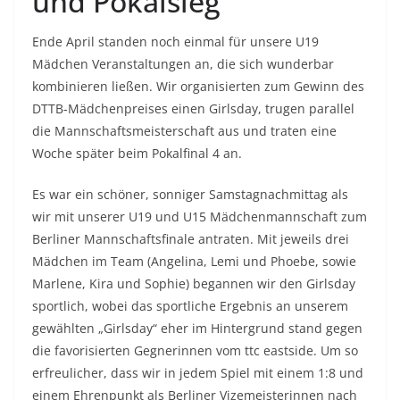
und Pokalsieg
Ende April standen noch einmal für unsere U19
Mädchen Veranstaltungen an, die sich wunderbar
kombinieren ließen. Wir organisierten zum Gewinn des
DTTB-Mädchenpreises einen Girlsday, trugen parallel
die Mannschaftsmeisterschaft aus und traten eine
Woche später beim Pokalfinal 4 an.
Es war ein schöner, sonniger Samstagnachmittag als
wir mit unserer U19 und U15 Mädchenmannschaft zum
Berliner Mannschaftsfinale antraten. Mit jeweils drei
Mädchen im Team (Angelina, Lemi und Phoebe, sowie
Marlene, Kira und Sophie) begannen wir den Girlsday
sportlich, wobei das sportliche Ergebnis an unserem
gewählten „Girlsday“ eher im Hintergrund stand gegen
die favorisierten Gegnerinnen vom ttc eastside. Um so
erfreulicher, dass wir in jedem Spiel mit einem 1:8 und
einem Ehrenpunkt als Berliner Vizemeisterinnen nach