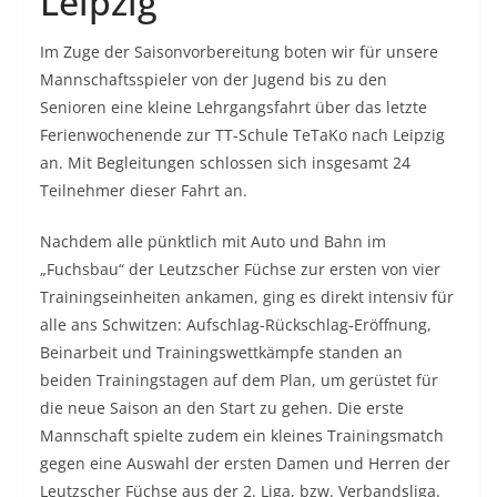
Leipzig
Im Zuge der Saisonvorbereitung boten wir für unsere
Mannschaftsspieler von der Jugend bis zu den
Senioren eine kleine Lehrgangsfahrt über das letzte
Ferienwochenende zur TT-Schule TeTaKo nach Leipzig
an. Mit Begleitungen schlossen sich insgesamt 24
Teilnehmer dieser Fahrt an.
Nachdem alle pünktlich mit Auto und Bahn im
„Fuchsbau“ der Leutzscher Füchse zur ersten von vier
Trainingseinheiten ankamen, ging es direkt intensiv für
alle ans Schwitzen: Aufschlag-Rückschlag-Eröffnung,
Beinarbeit und Trainingswettkämpfe standen an
beiden Trainingstagen auf dem Plan, um gerüstet für
die neue Saison an den Start zu gehen. Die erste
Mannschaft spielte zudem ein kleines Trainingsmatch
gegen eine Auswahl der ersten Damen und Herren der
Leutzscher Füchse aus der 2. Liga, bzw. Verbandsliga.