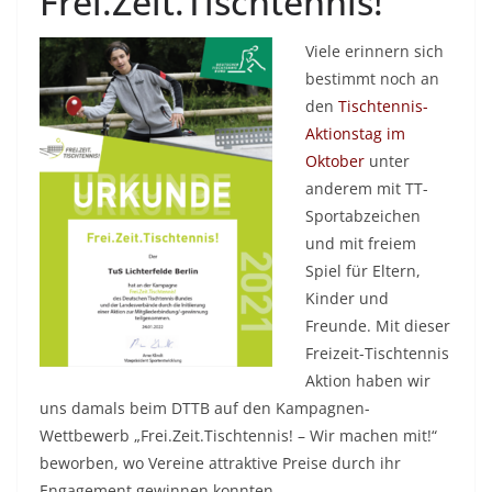
Frei.Zeit.Tischtennis!
Viele erinnern sich
bestimmt noch an
den
Tischtennis-
Aktionstag im
Oktober
unter
anderem mit TT-
Sportabzeichen
und mit freiem
Spiel für Eltern,
Kinder und
Freunde. Mit dieser
Freizeit-Tischtennis
Aktion haben wir
uns damals beim DTTB auf den Kampagnen-
Wettbewerb „Frei.Zeit.Tischtennis! – Wir machen mit!“
beworben, wo Vereine attraktive Preise durch ihr
Engagement gewinnen konnten.