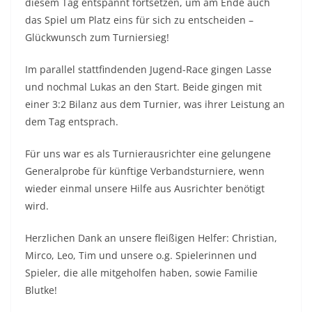
diesem Tag entspannt fortsetzen, um am Ende auch
das Spiel um Platz eins für sich zu entscheiden –
Glückwunsch zum Turniersieg!
Im parallel stattfindenden Jugend-Race gingen Lasse
und nochmal Lukas an den Start. Beide gingen mit
einer 3:2 Bilanz aus dem Turnier, was ihrer Leistung an
dem Tag entsprach.
Für uns war es als Turnierausrichter eine gelungene
Generalprobe für künftige Verbandsturniere, wenn
wieder einmal unsere Hilfe aus Ausrichter benötigt
wird.
Herzlichen Dank an unsere fleißigen Helfer: Christian,
Mirco, Leo, Tim und unsere o.g. Spielerinnen und
Spieler, die alle mitgeholfen haben, sowie Familie
Blutke!