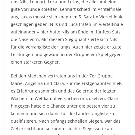
uns Nils, Lennart, Luca und Lukas, die allesamt eine
gute Vorrunde spielten. Lennart schied im Achtelfinale
aus, Lukas musste sich knapp im 5. Satz im Viertelfinale
geschlagen geben. Nils und Luca trafen im Viertelfinale
aufeinander – hier hatte Nils am Ende im fünften Satz
die Nase vorn. Mit diesem Sieg qualifizierte sich Nils
für die Vorrangliste der Jungs. Auch hier zeigte er gute
Leistungen und gewann in der Gruppe ein Spiel gegen
einen stärkeren Gegner.
Bei den Mädchen vertraten uns in der 7er Gruppe
Marie, Angelina und Clara. Für die Erstgenannten hieß
es Erfahrung sammeln und das Gelernte der letzten
Wochen im Wettkampf versuchen umzusetzen. Clara
hingegen hatte die Chance unter die besten vier zu
kommen und sich damit für die Landesrangliste zu
qualifizieren. Nach anfangs schnellen Siegen, war das
Ziel erreicht und so konnte sie ihre Siegesserie an