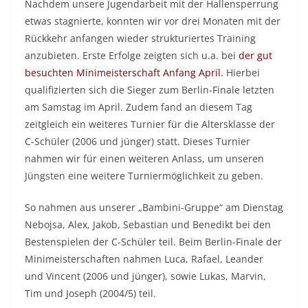
Nachdem unsere Jugendarbeit mit der Hallensperrung
etwas stagnierte, konnten wir vor drei Monaten mit der
Rückkehr anfangen wieder strukturiertes Training
anzubieten. Erste Erfolge zeigten sich u.a. bei
der gut
besuchten Minimeisterschaft Anfang April
. Hierbei
qualifizierten sich die Sieger zum Berlin-Finale letzten
am Samstag im April. Zudem fand an diesem Tag
zeitgleich ein weiteres Turnier für die Altersklasse der
C-Schüler (2006 und jünger) statt. Dieses Turnier
nahmen wir für einen weiteren Anlass, um unseren
Jüngsten eine weitere Turniermöglichkeit zu geben.
So nahmen aus unserer „Bambini-Gruppe“ am Dienstag
Nebojsa, Alex, Jakob, Sebastian und Benedikt bei den
Bestenspielen der C-Schüler teil. Beim Berlin-Finale der
Minimeisterschaften nahmen Luca, Rafael, Leander
und Vincent (2006 und jünger), sowie Lukas, Marvin,
Tim und Joseph (2004/5) teil.