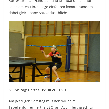
Korrekturen an Handtuch und Stirnband nicht nur
seine ersten Einzelsiege einfahren konnte, sondern
dabei gleich ohne Satzverlust blieb!
6. Spieltag: Hertha BSC III vs. TuSLi
Am gestrigen Samstag mussten wir beim
Tabellenführer Hertha BSC ran. Auch Hertha schlug